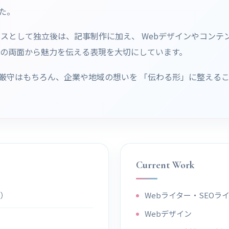
た。
ランスとして独立後は、記事制作に加え、 Webデザインやコンテ
ンの両面から魅力を伝える表現を大切にしています。
厳守はもちろん、企業や地域の想いを 「伝わる形」に整える
Current Work
り）
Webライター・SEOラ
Webデザイン