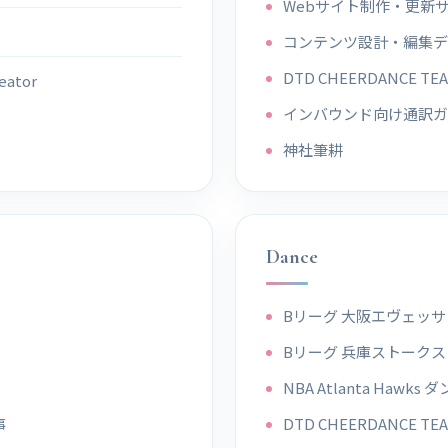
Webサイト制作・更新
コンテンツ設計・編集デ
DTD CHEERDANCE 
eator
インバウンド向け通訳ガ
神社筆耕
Dance
Bリーグ 大阪エヴェッ
Bリーグ 兵庫ストークス
NBA Atlanta Hawks
事
DTD CHEERDANCE 