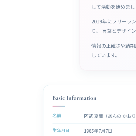
して活動を始めまし
2019年にフリー
り、 言葉とデザイ
情報の正確さや納期
しています。
Basic Information
名前
阿武 夏織（あんの かお
生年月日
1985年7月7日