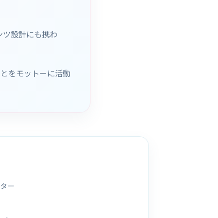
ンツ設計にも携わ
ことをモットーに活動
イター