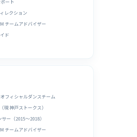
サポート
ィレクション
TEAM チームアドバイザー
イド
サ オフィシャルダンスチーム
（現 神戸ストークス）
 ダンサー（2015〜2018）
TEAM チームアドバイザー